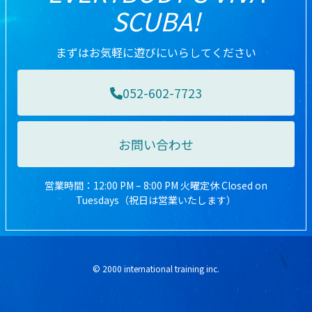
SCUBA!
まずはお気軽に遊びにいらしてください
052-602-7723
お問い合わせ
営業時間：12:00 PM – 8:00 PM 火曜定休 Closed on
Tuesdays（祝日は営業いたします）
© 2000 international training inc.