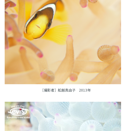
［撮影者］舩越真由子 2013年