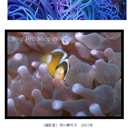
［撮影者］市川華代子 2007年