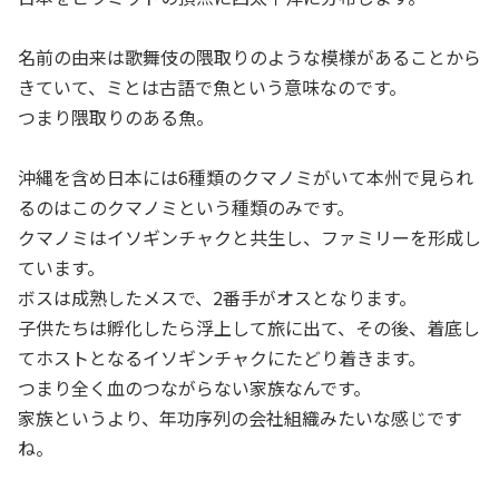
名前の由来は歌舞伎の隈取りのような模様があることから
きていて、ミとは古語で魚という意味なのです。
つまり隈取りのある魚。
沖縄を含め日本には6種類のクマノミがいて本州で見られ
るのはこのクマノミという種類のみです。
クマノミはイソギンチャクと共生し、ファミリーを形成し
ています。
ボスは成熟したメスで、2番手がオスとなります。
子供たちは孵化したら浮上して旅に出て、その後、着底し
てホストとなるイソギンチャクにたどり着きます。
つまり全く血のつながらない家族なんです。
家族というより、年功序列の会社組織みたいな感じです
ね。