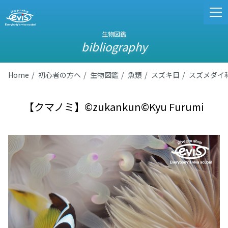
生物図鑑
bibliography
Home
初心者の方へ
生物図鑑
魚類
スズキ目
スズメダイ
【クマノミ】©zukankun©Kyu Furumi