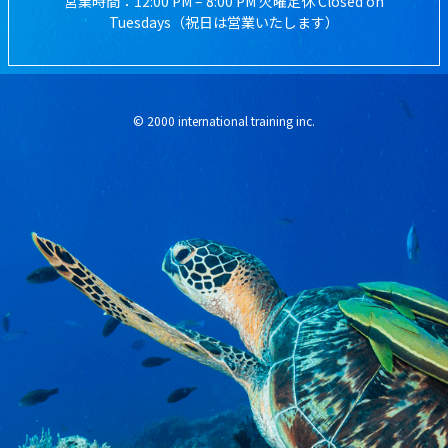
営業時間：12:00 PM – 8:00 PM 火曜定休 Closed on
Tuesdays（祝日は営業いたします）
© 2000 international training inc.