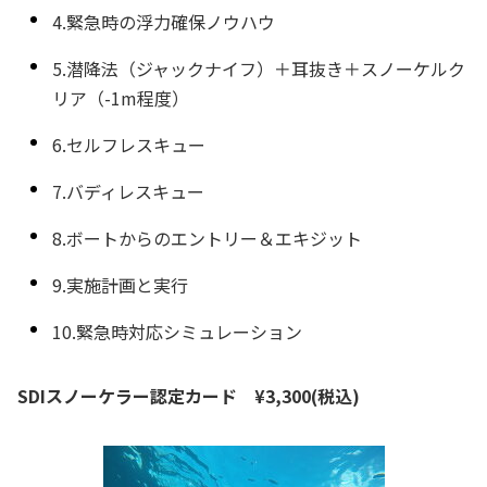
4.緊急時の浮力確保ノウハウ
5.潜降法（ジャックナイフ）＋耳抜き＋スノーケルク
リア（-1m程度）
6.セルフレスキュー
7.バディレスキュー
8.ボートからのエントリー＆エキジット
9.実施計画と実行
10.緊急時対応シミュレーション
SDIスノーケラー認定カード ¥3,300(税込)