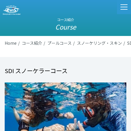
コース紹介
Course
Home
コース紹介
プールコース
スノーケリング・スキン
S
SDI スノーケラーコース