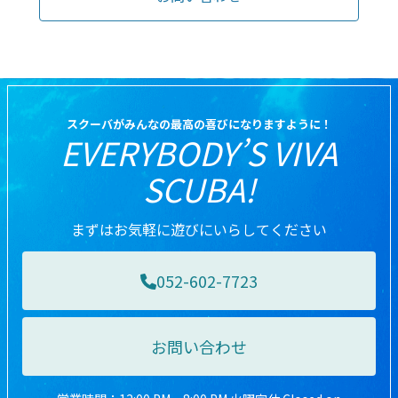
スクーバがみんなの最高の喜びになりますように！
EVERYBODY’S VIVA
SCUBA!
まずはお気軽に遊びにいらしてください
052-602-7723
お問い合わせ