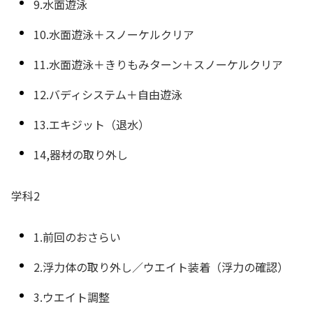
9.水面遊泳
10.水面遊泳＋スノーケルクリア
11.水面遊泳＋きりもみターン＋スノーケルクリア
12.バディシステム＋自由遊泳
13.エキジット（退水）
14,器材の取り外し
学科2
1.前回のおさらい
2.浮力体の取り外し／ウエイト装着（浮力の確認）
3.ウエイト調整