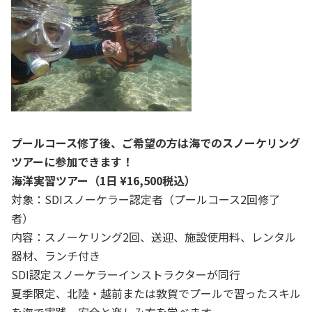
プールコース修了後、ご希望の方は海でのスノーケリング
ツアーに参加できます！
海洋実習ツアー（1日 ¥16,500税込）
対象：SDIスノーケラー認定者（プールコース2回修了
者）
内容：スノーケリング2回、送迎、施設使用料、レンタル
器材、ランチ付き
SDI認定スノーケラーインストラクターが同行
夏季限定、北陸・越前または敦賀でプールで習ったスキル
を海で実践、安全と楽しみ方を学べます