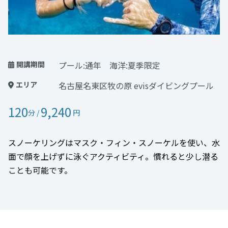
開講期間
プール:通年 海洋:夏季限定
エリア
名古屋名東区牧の原 evisダイビングプール
120
9,240
分 /
円
スノーケリングはマスク・フィン・スノーケルを使い、水
面で顔を上げずに泳ぐアクティビティ。慣れると少し潜る
ことも可能です。