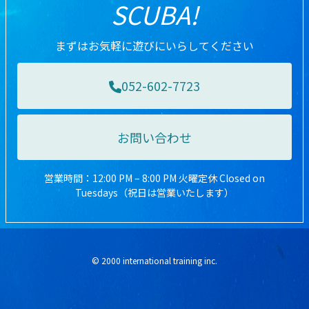
SCUBA!
まずはお気軽に遊びにいらしてください
052-602-7723
お問い合わせ
営業時間：12:00 PM – 8:00 PM 火曜定休 Closed on
Tuesdays（祝日は営業いたします）
© 2000 international training inc.