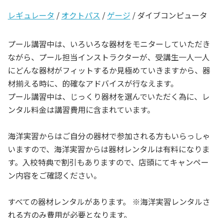
レギュレータ
/
オクトパス
/
ゲージ
/ ダイブコンピュータ
プール講習中は、いろいろな器材をモニターしていただき
ながら、プール担当インストラクターが、受講生一人一人
にどんな器材がフィットするか見極めていきますから、器
材揃える時に、的確なアドバイスが行なえます。
プール講習中は、じっくり器材を選んでいただく為に、レ
ンタル料金は講習費用に含まれています。
海洋実習からはご自分の器材で参加される方もいらっしゃ
いますので、海洋実習からは器材レンタルは有料になりま
す。入校特典で割引もありますので、店頭にてキャンペー
ン内容をご確認ください。
すべての器材レンタルがあります。 ※海洋実習レンタルさ
れる方のみ費用が必要となります。