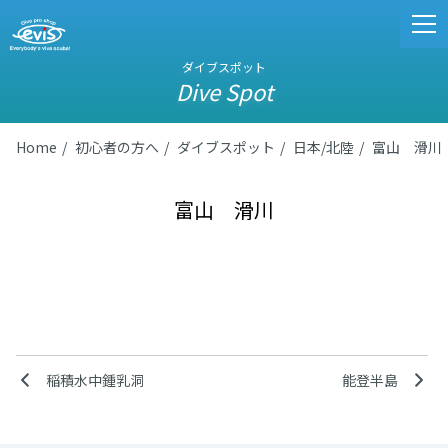
ダイブスポット
Dive Spot
Home
初心者の方へ
ダイブスポット
日本/北陸
富山 滑川
富山 滑川
稲積水中鍾乳洞
能登半島