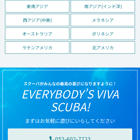
東南アジア
南アジア(インド洋)
西アジア(中東)
メラネシア
オーストラリア
ポリネシア
ラテンアメリカ
北アメリカ
スクーバがみんなの最高の喜びになりますように！
EVERYBODY’S VIVA
SCUBA!
まずはお気軽に遊びにいらしてください
052-602-7723