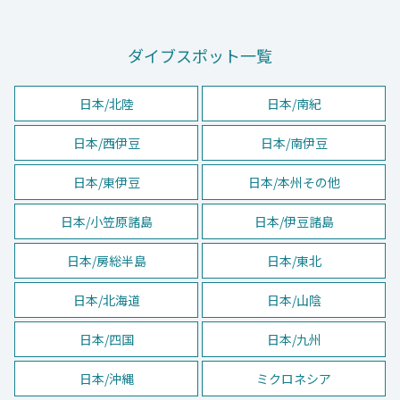
ダイブスポット一覧
日本/北陸
日本/南紀
日本/西伊豆
日本/南伊豆
日本/東伊豆
日本/本州その他
日本/小笠原諸島
日本/伊豆諸島
日本/房総半島
日本/東北
日本/北海道
日本/山陰
日本/四国
日本/九州
日本/沖縄
ミクロネシア