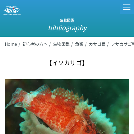
生物図鑑
bibliography
Home
初心者の方へ
生物図鑑
魚類
カサゴ目
フサカサゴ
【イソカサゴ】