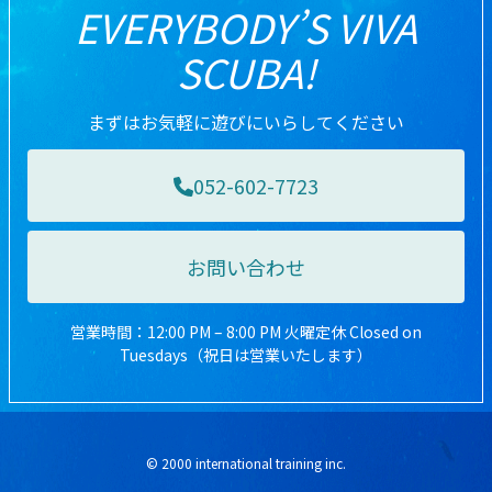
EVERYBODY’S VIVA
SCUBA!
まずはお気軽に遊びにいらしてください
052-602-7723
お問い合わせ
営業時間：12:00 PM – 8:00 PM 火曜定休 Closed on
Tuesdays（祝日は営業いたします）
© 2000 international training inc.