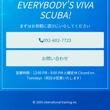
EVERYBODY’S VIVA
SCUBA!
まずはお気軽に遊びにいらしてください
052-602-7723
お問い合わせ
営業時間：12:00 PM – 8:00 PM 火曜定休 Closed on
Tuesdays（祝日は営業いたします）
© 2000 international training inc.