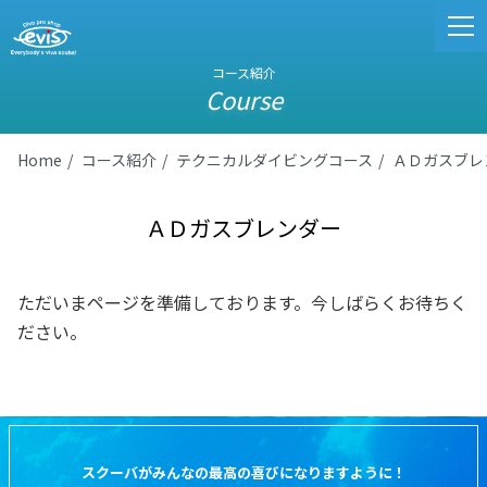
コース紹介
Course
Home
コース紹介
テクニカルダイビングコース
ＡＤガスブレ
ＡＤガスブレンダー
ただいまページを準備しております。今しばらくお待ちく
ださい。
スクーバがみんなの最高の喜びになりますように！