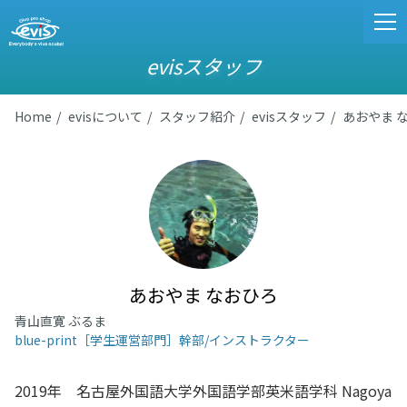
evisスタッフ
Home
evisについて
スタッフ紹介
evisスタッフ
あおやま 
あおやま なおひろ
青山直寛 ぶるま
blue-print［学生運営部門］幹部/インストラクター
2019年 名古屋外国語大学外国語学部英米語学科 Nagoya