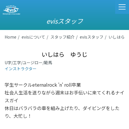
evisスタッフ
Home
evisについて
スタッフ紹介
evisスタッフ
いしはら 
いしはら ゆうじ
U字/工字/ユージロー/範馬
インストラクター
学生サークルeternalrock 'n' roll卒業
社会人生活を送りながら週末はお手伝いに来てくれるナイ
スガイ
休日はバラバラの車を組み上げたり、ダイビングをした
り、大忙し！