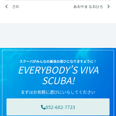
さの
あおやま なおひろ
スクーバがみんなの最高の喜びになりますように！
EVERYBODY’S VIVA
SCUBA!
まずはお気軽に遊びにいらしてください
052-602-7723