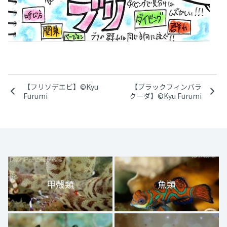
【フリソデエビ】©Kyu
【ブラックフィンバラ
Furumi
クーダ】©Kyu Furumi
甲殻類
魚類