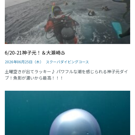
6/20-21神子元！＆大瀬崎♨
2026年06月25日（木）
スクーバダイビングコース
土曜空きが出てラッキー♪ パワフルな潮を感じられる神子元ダイ
ブ！魚影が濃いから最高！！！