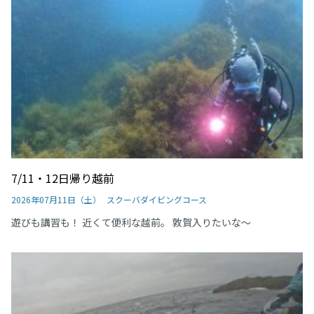
7/11・12日帰り越前
2026年07月11日（土）
スクーバダイビングコース
遊びも講習も！ 近くて便利な越前。 敦賀入りたいな～