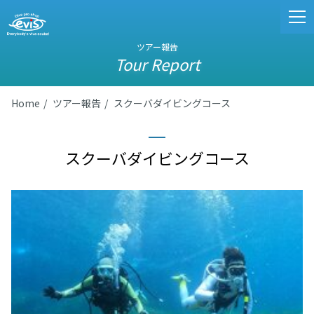
ツアー報告
Tour Report
Home
ツアー報告
スクーバダイビングコース
スクーバダイビングコース