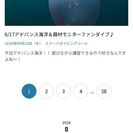
6/17アドバンス海洋＆器材モニターファンダイブ♪
2026年06月25日（木）
スクーバダイビングコース
平日アドバンス海洋！！ 遊びながら講習できるので好きなんです
よね～！
1
2
3
4
...
58
2026
8