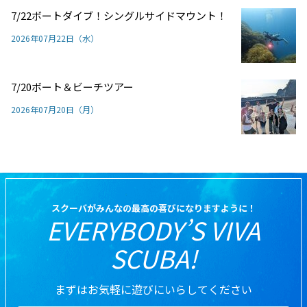
7/22ボートダイブ！シングルサイドマウント！
2026年07月22日（水）
7/20ボート＆ビーチツアー
2026年07月20日（月）
スクーバがみんなの最高の喜びになりますように！
EVERYBODY’S VIVA
SCUBA!
まずはお気軽に遊びにいらしてください