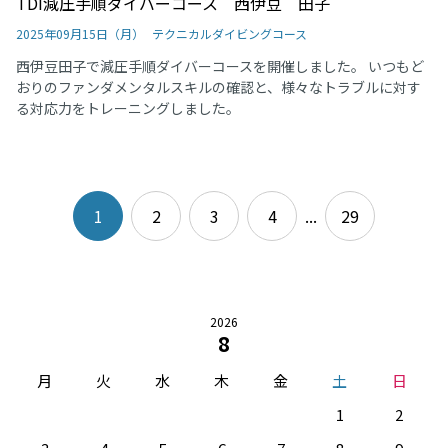
TDI減圧手順ダイバーコース 西伊豆 田子
2025年09月15日（月）
テクニカルダイビングコース
西伊豆田子で減圧手順ダイバーコースを開催しました。 いつもど
おりのファンダメンタルスキルの確認と、様々なトラブルに対す
る対応力をトレーニングしました。
1
2
3
4
...
29
2026
8
月
火
水
木
金
土
日
1
2