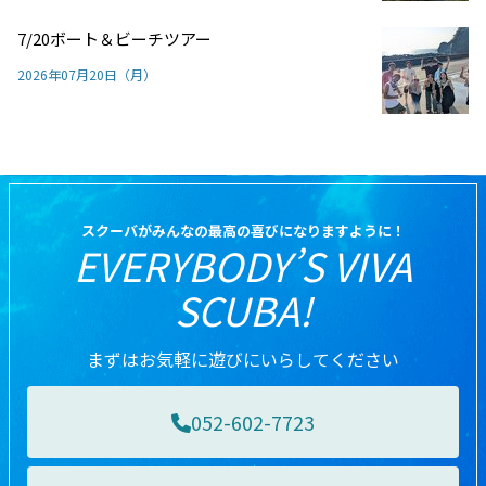
7/20ボート＆ビーチツアー
2026年07月20日（月）
スクーバがみんなの最高の喜びになりますように！
EVERYBODY’S VIVA
SCUBA!
まずはお気軽に遊びにいらしてください
052-602-7723