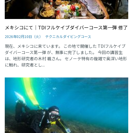
メキシコにて｜TDIフルケイブダイバーコース第一弾 修了
2026年02月10日（火）
テクニカルダイビングコース
現在、メキシコに来ています。 この地で開催した TDIフルケイブ
ダイバーコース第一弾 が、無事に完了しました。 今回の講習生
は、地形研究者の木村 颯さん。 セノーテ特有の複雑で奥深い地形
に触れ、研究者とし...