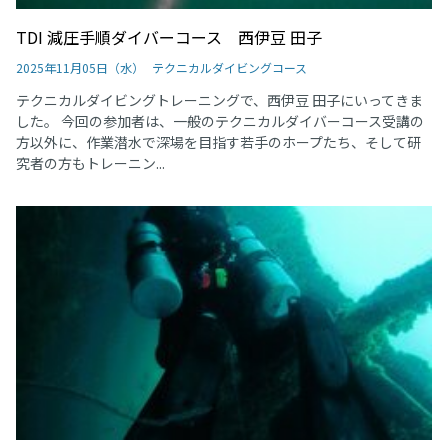
TDI 減圧手順ダイバーコース 西伊豆 田子
2025年11月05日（水）
テクニカルダイビングコース
テクニカルダイビングトレーニングで、西伊豆 田子にいってきま
した。 今回の参加者は、一般のテクニカルダイバーコース受講の
方以外に、作業潜水で深場を目指す若手のホープたち、そして研
究者の方もトレーニン...