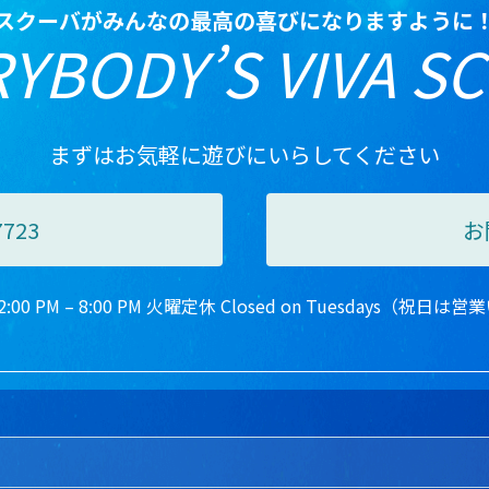
スクーバがみんなの最高の喜びになりますように
YBODY’S VIVA S
まずはお気軽に遊びにいらしてください
7723
お
00 PM – 8:00 PM 火曜定休 Closed on Tuesdays（祝日