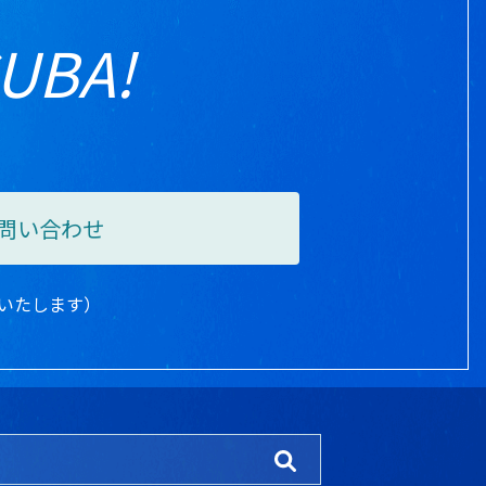
！
CUBA!
問い合わせ
は営業いたします）