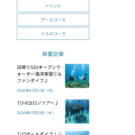
イベント
プールコース
イルカコース
新着記事
日帰りSDIオープンウ
ォーター海洋実習①＆
ファンダイブ♪
2026年07月27日（月）
7/3-6ヨロンツアー♪
2026年07月23日（木）
7/22ボートダイブ！シ