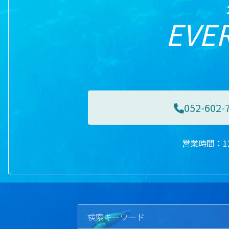
EVER
052-602-
営業時間：12: