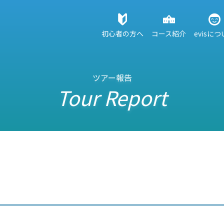
初心者の方へ
コース紹介
evisに
ツアー報告
Tour Report