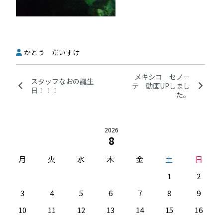
かとう だいすけ
メキシコ セノー
スタッフなおの誕生
テ 動画UPしまし
日！！！
た。
2026
8
月
火
水
木
金
土
日
1
2
3
4
5
6
7
8
9
10
11
12
13
14
15
16