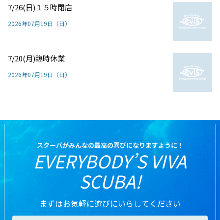
7/26(日)１５時閉店
2026年07月19日（日）
7/20(月)臨時休業
2026年07月19日（日）
スクーバがみんなの最高の喜びになりますように！
EVERYBODY’S VIVA
SCUBA!
まずはお気軽に遊びにいらしてください