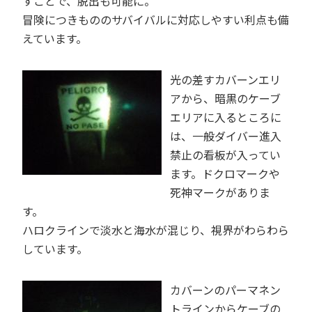
すことで、脱出も可能に。
冒険につきもののサバイバルに対応しやすい利点も備
えています。
光の差すカバーンエリ
アから、暗黒のケーブ
エリアに入るところに
は、一般ダイバー進入
禁止の看板が入ってい
ます。ドクロマークや
死神マークがありま
す。
ハロクラインで淡水と海水が混じり、視界がわらわら
しています。
カバーンのパーマネン
トラインからケーブの