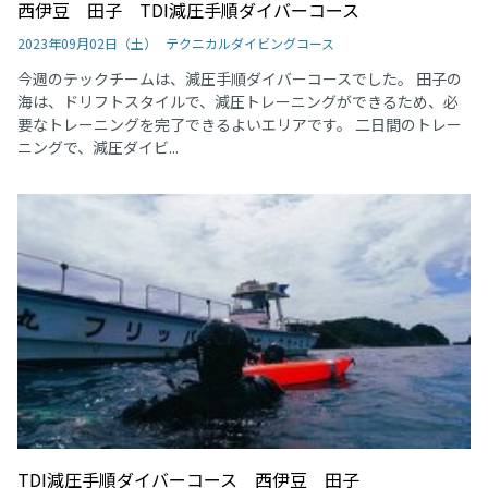
西伊豆 田子 TDI減圧手順ダイバーコース
2023年09月02日（土）
テクニカルダイビングコース
今週のテックチームは、減圧手順ダイバーコースでした。 田子の
海は、ドリフトスタイルで、減圧トレーニングができるため、必
要なトレーニングを完了できるよいエリアです。 二日間のトレー
ニングで、減圧ダイビ...
TDI減圧手順ダイバーコース 西伊豆 田子