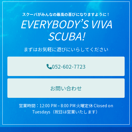
スクーバがみんなの最高の喜びになりますように！
EVERYBODY’S VIVA
SCUBA!
まずはお気軽に遊びにいらしてください
052-602-7723
お問い合わせ
営業時間：12:00 PM – 8:00 PM 火曜定休 Closed on
Tuesdays（祝日は営業いたします）