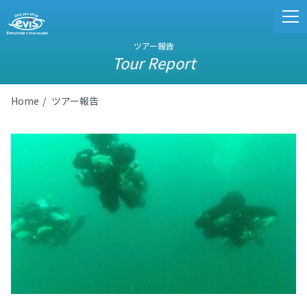
ツアー報告
Tour Report
Home
ツアー報告