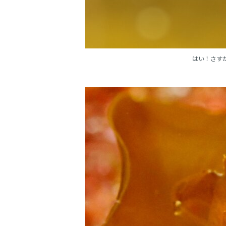
はい！さすが