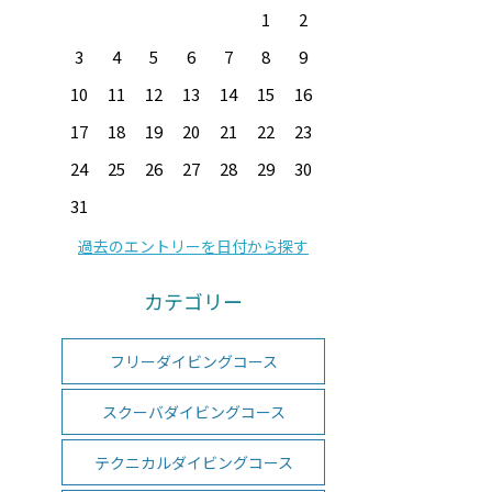
1
2
3
4
5
6
7
8
9
10
11
12
13
14
15
16
17
18
19
20
21
22
23
24
25
26
27
28
29
30
31
過去のエントリーを日付から探す
カテゴリー
フリーダイビングコース
スクーバダイビングコース
テクニカルダイビングコース