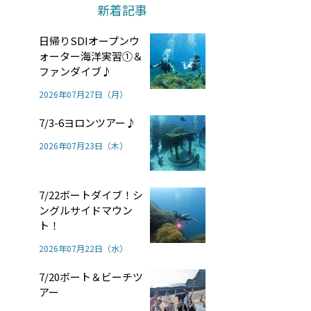
新着記事
日帰りSDIオープンウ
ォーター海洋実習①＆
ファンダイブ♪
2026年07月27日（月）
7/3-6ヨロンツアー♪
2026年07月23日（木）
7/22ボートダイブ！シ
ングルサイドマウン
ト！
2026年07月22日（水）
7/20ボート＆ビーチツ
アー