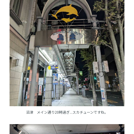
沼津 メイン通り20時過ぎ...スカチューンですね。