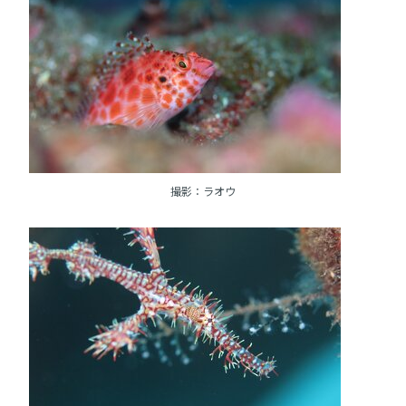
撮影：ラオウ