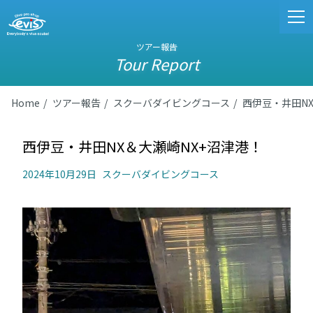
ツアー報告
Tour Report
Home
ツアー報告
スクーバダイビングコース
西伊豆・井田N
西伊豆・井田NX＆大瀬崎NX+沼津港！
2024年10月29日
スクーバダイビングコース