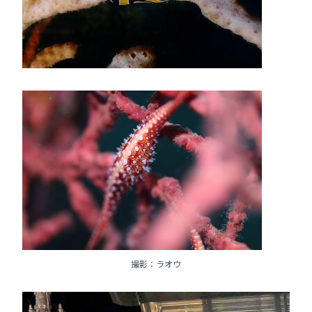
撮影：ラオウ