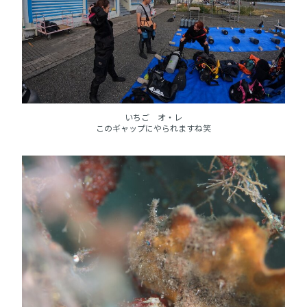
いちご オ・レ
このギャップにやられますね笑