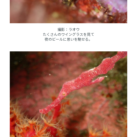
撮影：ラオウ
たくさんのワイングラスを見て
夜のビールに思いを馳せる。