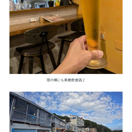
宿の横にも素敵飲食店♪