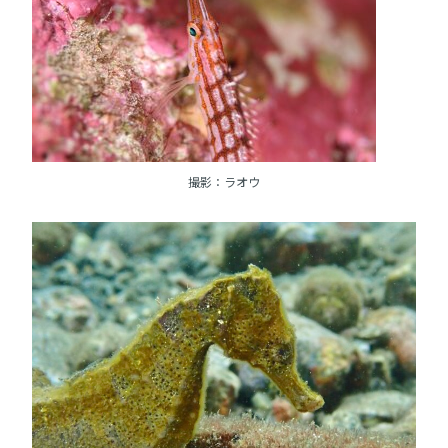
撮影：ラオウ