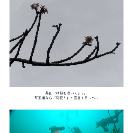
井田では桜も咲いてます。
某番組なら「開花！」と宣言するレベル