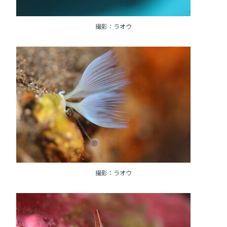
撮影：ラオウ
撮影：ラオウ