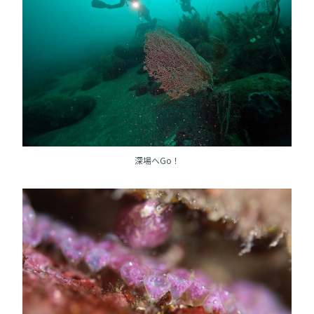
深場へGo！