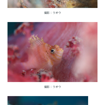
撮影：ラオウ
撮影：ラオウ