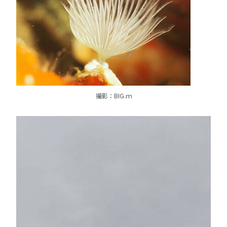
撮影：BIG.ｍ