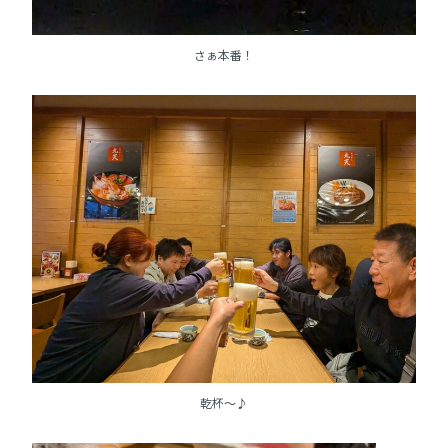
さぁ本番！
乾杯～♪