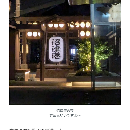
沼津港の夜
雰囲気いいですよ～