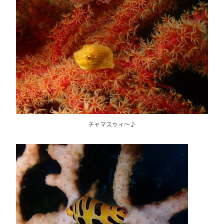
チャマスゥィ～♪