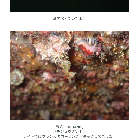
湾内ペアでいたよ！
撮影：tomoking
ハチジョウタツ！！
ナイトではブランカのローリングアタックしてました！