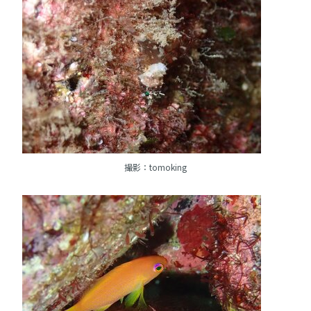
撮影：tomoking