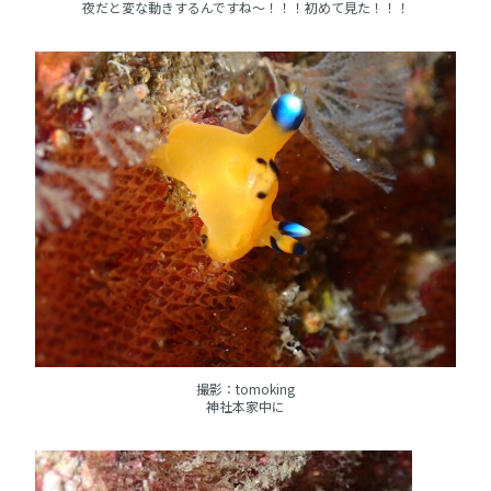
夜だと変な動きするんですね～！！！初めて見た！！！
撮影：tomoking
神社本家中に