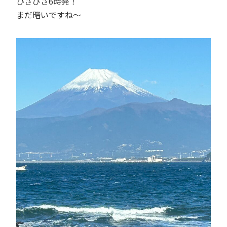
ひさびさ6時発！
まだ暗いですね～