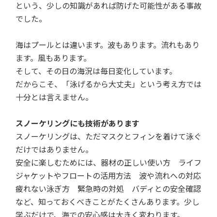
という、少しの知識があれば防げた可能性がある事故
でした。
海はプールとは違います。波もあります。流れもあり
ます。風もあります。
そして、その日の海況は毎日変化しています。
だからこそ、「泳げるから大丈夫」という考え方では
十分とは言えません。
スノーケリングにも技術があります
スノーケリングは、ただマスクとフィンを着けて泳ぐ
だけではありません。
安全に楽しむためには、器材の正しい使い方 ライフ
ジャケットやフロートの活用方法 波や流れへの対応
疲れない泳ぎ方 緊急時の対処 バディとの安全確認
など、知っておくべきことがたくさんあります。少し
学ぶだけで、海での安心感は大きく変わります。