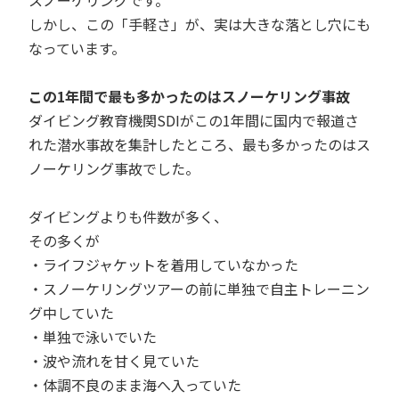
スノーケリングです。
しかし、この「手軽さ」が、実は大きな落とし穴にも
なっています。
この1年間で最も多かったのはスノーケリング事故
ダイビング教育機関SDIがこの1年間に国内で報道さ
れた潜水事故を集計したところ、最も多かったのはス
ノーケリング事故でした。
ダイビングよりも件数が多く、
その多くが
・ライフジャケットを着用していなかった
・スノーケリングツアーの前に単独で自主トレーニン
グ中していた
・単独で泳いでいた
・波や流れを甘く見ていた
・体調不良のまま海へ入っていた