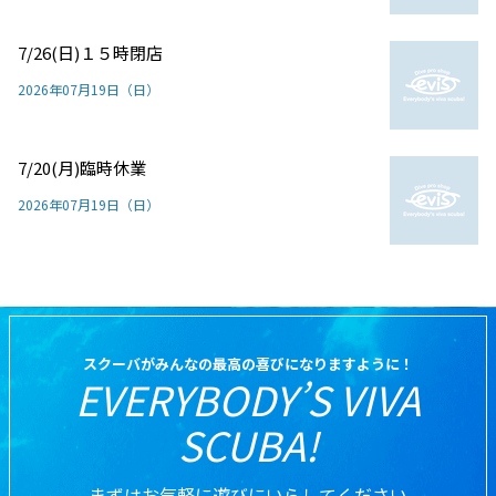
7/26(日)１５時閉店
2026年07月19日（日）
7/20(月)臨時休業
2026年07月19日（日）
スクーバがみんなの最高の喜びになりますように！
EVERYBODY’S VIVA
SCUBA!
まずはお気軽に遊びにいらしてください