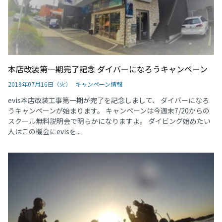
本店改装第一期完了記念 ダイバーになろうキャンペーン
2019年07月16日（火）
キャンペーン情報
evis本店改装工事第一期が完了を記念しまして、 ダイバーになろ
うキャンペーンが始まります。 キャンペーンは今週末7/20からの
スクール無料説明会で明らかになりますよ。 ダイビング始めたい
人はこの機会にevisを...