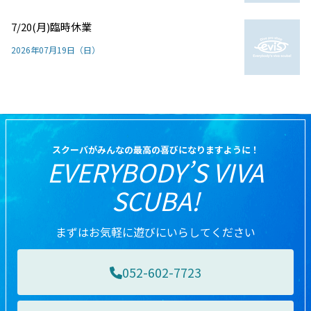
7/20(月)臨時休業
2026年07月19日（日）
スクーバがみんなの最高の喜びになりますように！
EVERYBODY’S VIVA
SCUBA!
まずはお気軽に遊びにいらしてください
052-602-7723