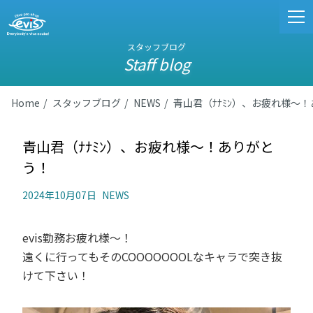
スタッフブログ
Staff blog
Home
スタッフブログ
NEWS
青山君（ﾅﾅﾐﾝ）、お疲れ様～
青山君（ﾅﾅﾐﾝ）、お疲れ様～！ありがと
う！
2024年10月07日
NEWS
evis勤務お疲れ様～！
遠くに行ってもそのCOOOOOOOLなキャラで突き抜
けて下さい！