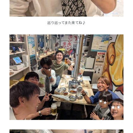
巡り巡ってまた来てね♪