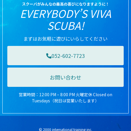
スクーバがみんなの最高の喜びになりますように！
EVERYBODY’S VIVA
SCUBA!
まずはお気軽に遊びにいらしてください
052-602-7723
お問い合わせ
営業時間：12:00 PM – 8:00 PM 火曜定休 Closed on
Tuesdays（祝日は営業いたします）
© 2000 international training inc.