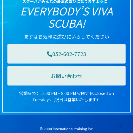
スクーバがみんなの最高の喜びになりますように！
EVERYBODY’S VIVA
SCUBA!
まずはお気軽に遊びにいらしてください
052-602-7723
お問い合わせ
営業時間：12:00 PM – 8:00 PM 火曜定休 Closed on
Tuesdays（祝日は営業いたします）
© 2000 international training inc.