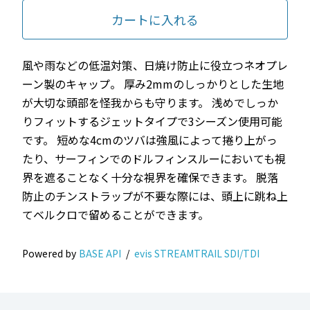
カートに入れる
風や雨などの低温対策、日焼け防止に役立つネオプレ
ーン製のキャップ。 厚み2mmのしっかりとした生地
が大切な頭部を怪我からも守ります。 浅めでしっか
りフィットするジェットタイプで3シーズン使用可能
です。 短めな4cmのツバは強風によって捲り上がっ
たり、サーフィンでのドルフィンスルーにおいても視
界を遮ることなく十分な視界を確保できます。 脱落
防止のチンストラップが不要な際には、頭上に跳ね上
てベルクロで留めることができます。
Powered by
BASE API
/
evis STREAMTRAIL SDI/TDI