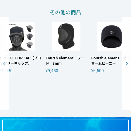
その他の商品
PROTECTOR CAP（プロ
Fourth element フー
Fourth element ゼロ
テクターキャップ）
ド 3mm
サームビーニー
¥9,680
¥9,460
¥6,600