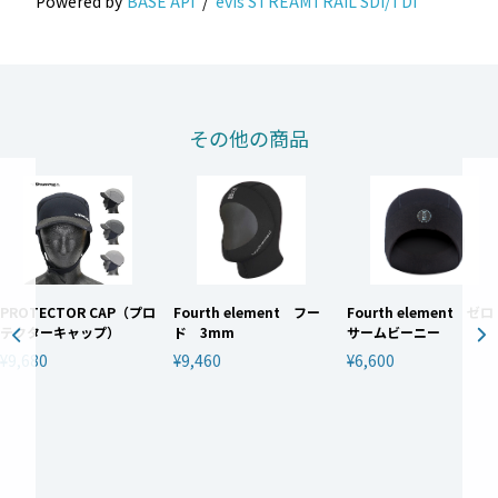
Powered by
BASE API
/
evis STREAMTRAIL SDI/TDI
その他の商品
PROTECTOR CAP（プロ
Fourth element フー
Fourth element ゼロ
テクターキャップ）
ド 3mm
サームビーニー
¥9,680
¥9,460
¥6,600