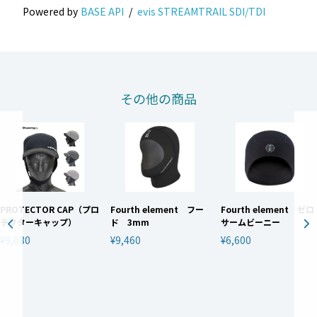
Powered by
BASE API
/
evis STREAMTRAIL SDI/TDI
その他の商品
PROTECTOR CAP（プロ
Fourth element フー
Fourth element ゼロ
テクターキャップ）
ド 3mm
サームビーニー
¥9,680
¥9,460
¥6,600