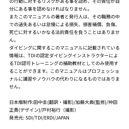
の行動に対するリスクがある事を認め、その責任が自
分にある事を認めなければなりません。
またこのマニュアルの著者と発行人は、その職務の中
での過失あるいは怠慢による損失、損害補償、負傷、
死亡に対するいかなる法的責任を負うことはありませ
ん。
ダイビングに関するこのマニュアルに記載されている
情報は、TDIの認定ダイビングインストラクターによ
るTDI認可トレーニングの補助教材としてのみ使用す
ることができます。このマニュアルはプロフェッショ
ナルに講習やノウハウの代わりになるものではありま
せん。
日本版制作:田中圭(翻訳・撮影)/加藤大典(監修)/仲田
正貴(デザイン)/戸村裕行（撮影）
発売元: SDI/TDI/ERDI/JAPAN