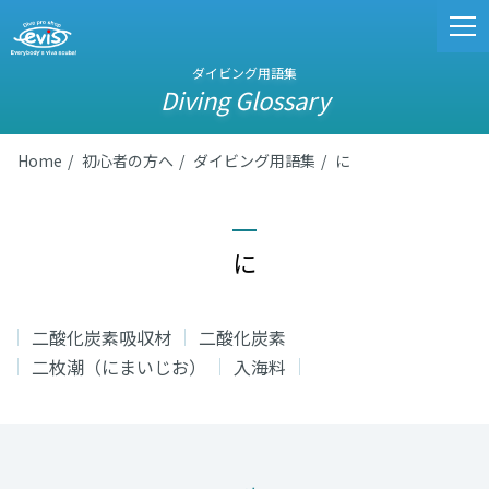
ダイビング用語集
Diving Glossary
Home
初心者の方へ
ダイビング用語集
に
に
二酸化炭素吸収材
二酸化炭素
二枚潮（にまいじお）
入海料