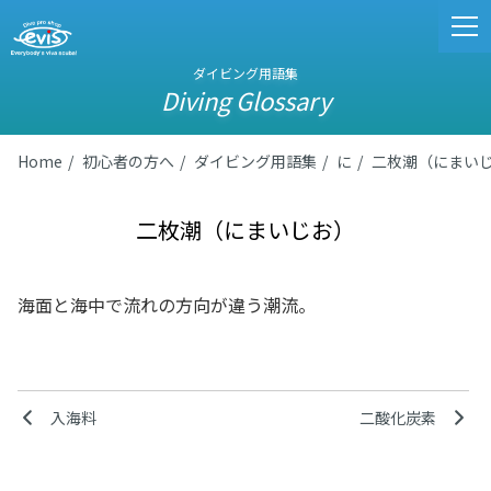
ダイビング用語集
Diving Glossary
Home
初心者の方へ
ダイビング用語集
に
二枚潮（にまい
二枚潮（にまいじお）
海面と海中で流れの方向が違う潮流。
入海料
二酸化炭素