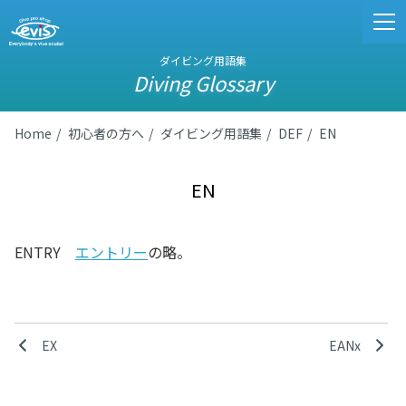
ダイビング用語集
Diving Glossary
Home
初心者の方へ
ダイビング用語集
DEF
EN
EN
ENTRY
エントリー
の略。
EX
EANx