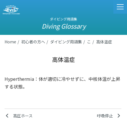
ダイビング用語集
Diving Glossary
Home
初心者の方へ
ダイビング用語集
こ
高体温症
高体温症
Hyperthermia：体が適切に冷やせずに、中核体温が上昇
する状態。
高圧ホース
呼吸停止