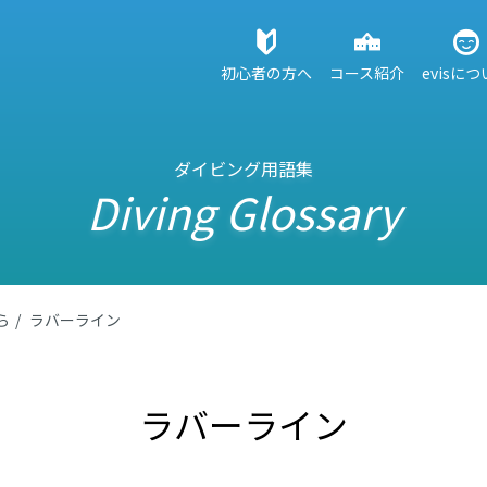
初心者の方へ
コース紹介
evisに
ダイビング用語集
Diving Glossary
ら
ラバーライン
ラバーライン