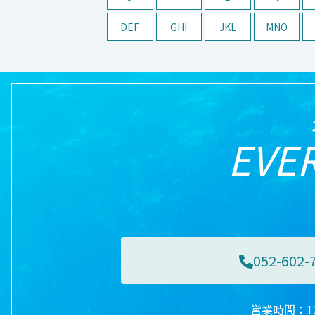
DEF
GHI
JKL
MNO
EVER
052-602-
営業時間：12: