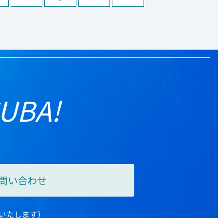
！
CUBA!
問い合わせ
は営業いたします）