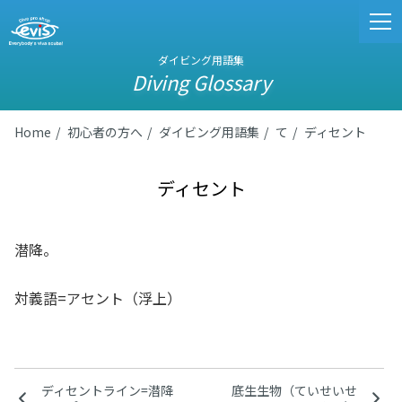
ダイビング用語集
Diving Glossary
Home
初心者の方へ
ダイビング用語集
て
ディセント
ディセント
潜降。
対義語=アセント（浮上）
ディセントライン=潜降
底生生物（ていせいせ