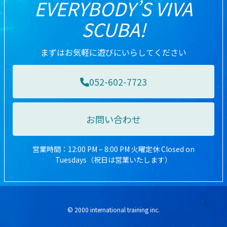
EVERYBODY’S VIVA
SCUBA!
まずはお気軽に遊びにいらしてください
052-602-7723
お問い合わせ
営業時間：12:00 PM – 8:00 PM 火曜定休 Closed on
Tuesdays（祝日は営業いたします）
© 2000 international training inc.